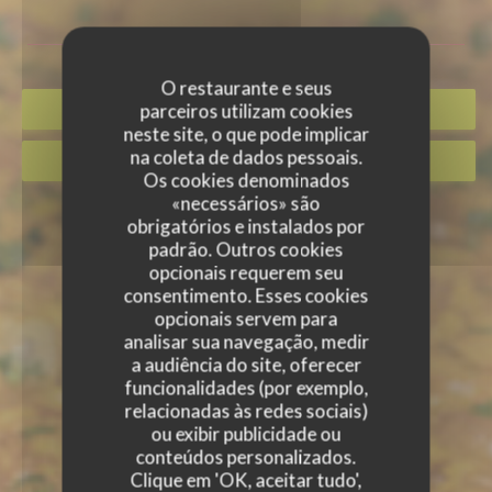
O restaurante e seus
parceiros utilizam cookies
RESERVAR UMA MESA
neste site, o que pode implicar
na coleta de dados pessoais.
VOUCHERS
Os cookies denominados
«necessários» são
obrigatórios e instalados por
padrão. Outros cookies
opcionais requerem seu
consentimento. Esses cookies
opcionais servem para
analisar sua navegação, medir
a audiência do site, oferecer
funcionalidades (por exemplo,
relacionadas às redes sociais)
ou exibir publicidade ou
conteúdos personalizados.
Clique em 'OK, aceitar tudo',