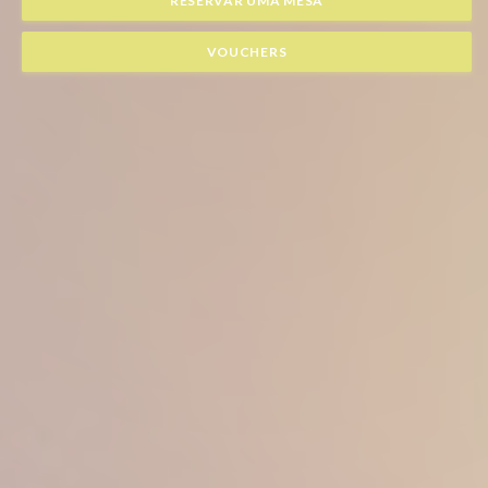
RESERVAR UMA MESA
VOUCHERS