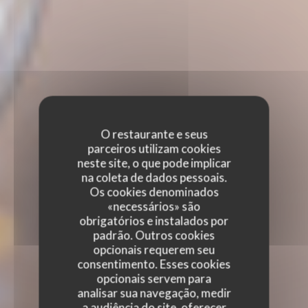
O restaurante e seus
parceiros utilizam cookies
neste site, o que pode implicar
na coleta de dados pessoais.
Os cookies denominados
«necessários» são
obrigatórios e instalados por
padrão. Outros cookies
opcionais requerem seu
consentimento. Esses cookies
opcionais servem para
analisar sua navegação, medir
a audiência do site, oferecer