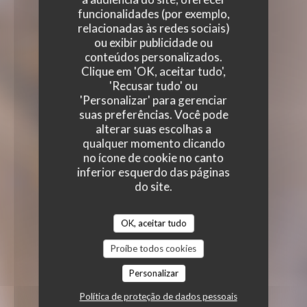
funcionalidades (por exemplo,
relacionadas às redes sociais)
ou exibir publicidade ou
conteúdos personalizados.
Clique em 'OK, aceitar tudo',
'Recusar tudo' ou
'Personalizar' para gerenciar
suas preferências. Você pode
alterar suas escolhas a
qualquer momento clicando
no ícone de cookie no canto
inferior esquerdo das páginas
do site.
OK, aceitar tudo
Proíbe todos cookies
Personalizar
Política de proteção de dados pessoais