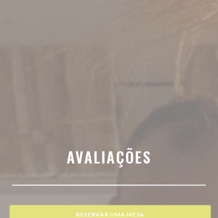
AVALIAÇÕES
RESERVAR UMA MESA