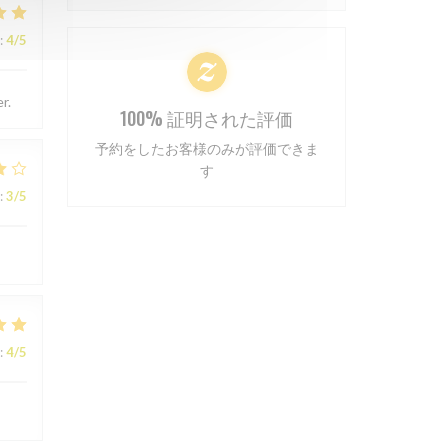
:
4
/5
r.
100% 証明された評価
予約をしたお客様のみが評価できま
す
:
3
/5
:
4
/5