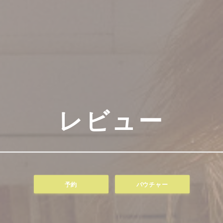
レビュー
予約
バウチャー