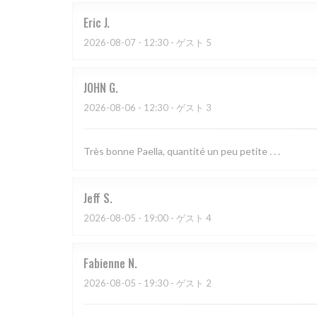
Eric
J
2026-08-07
- 12:30 - ゲスト 5
JOHN
G
2026-08-06
- 12:30 - ゲスト 3
Très bonne Paella, quantité un peu petite . . .
Jeff
S
2026-08-05
- 19:00 - ゲスト 4
Fabienne
N
2026-08-05
- 19:30 - ゲスト 2