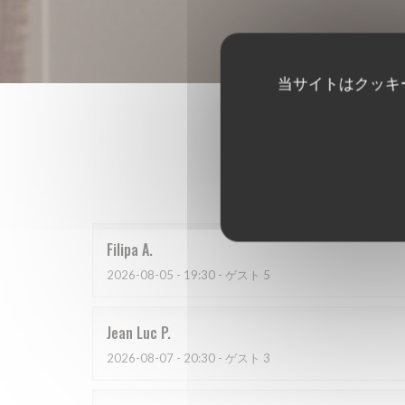
当サイトはクッキ
Filipa
A
2026-08-05
- 19:30 - ゲスト 5
Jean Luc
P
2026-08-07
- 20:30 - ゲスト 3