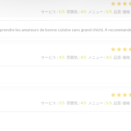
サービス
:
5
/5
雰囲気
:
4
/5
メニュー
:
5
/5
品質-価格
prendre les amateurs de bonne cuisine sans grand chichi. A recommande
サービス
:
4
/5
雰囲気
:
4
/5
メニュー
:
4
/5
品質-価格
サービス
:
3
/5
雰囲気
:
4
/5
メニュー
:
5
/5
品質-価格