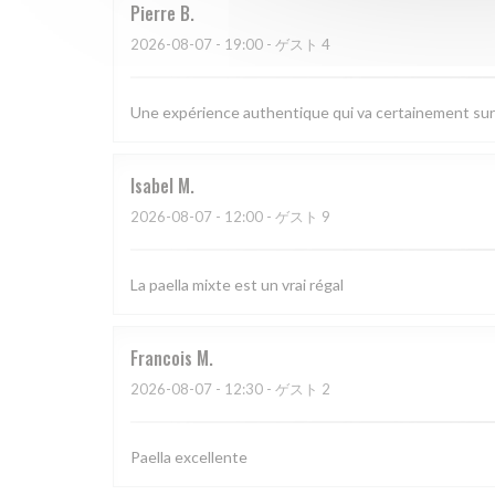
Pierre
B
2026-08-07
- 19:00 - ゲスト 4
Une expérience authentique qui va certainement sur
Isabel
M
2026-08-07
- 12:00 - ゲスト 9
La paella mixte est un vrai régal
Francois
M
2026-08-07
- 12:30 - ゲスト 2
Paella excellente