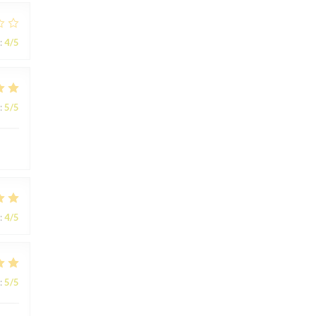
:
4
/5
:
5
/5
:
4
/5
:
5
/5