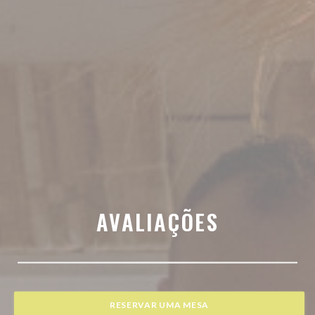
AVALIAÇÕES
RESERVAR UMA MESA