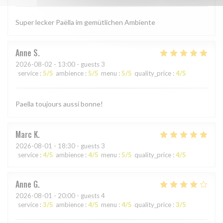
Super lecker Paëlla im gemütlichen Ambiente
Anne
S
2026-08-02
- 13:00 - guests 3
service
:
5
/5
ambience
:
5
/5
menu
:
5
/5
quality_price
:
4
/5
Paella toujours aussi bonne!
Marc
K
2026-08-01
- 18:30 - guests 3
service
:
4
/5
ambience
:
4
/5
menu
:
5
/5
quality_price
:
4
/5
Anne
G
2026-08-01
- 20:00 - guests 4
service
:
3
/5
ambience
:
4
/5
menu
:
4
/5
quality_price
:
3
/5