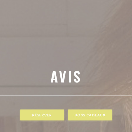
AVIS
RÉSERVER
BONS CADEAUX