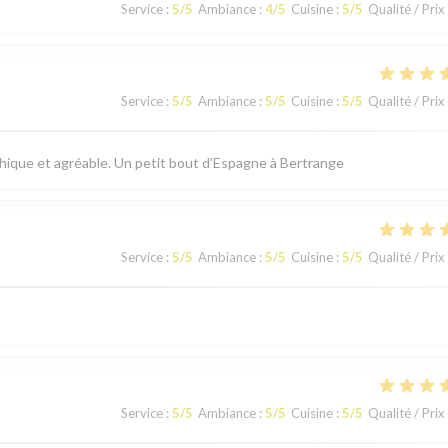
Service
:
5
/5
Ambiance
:
4
/5
Cuisine
:
5
/5
Qualité / Prix
Service
:
5
/5
Ambiance
:
5
/5
Cuisine
:
5
/5
Qualité / Prix
thique et agréable. Un petit bout d’Espagne à Bertrange
Service
:
5
/5
Ambiance
:
5
/5
Cuisine
:
5
/5
Qualité / Prix
Service
:
5
/5
Ambiance
:
5
/5
Cuisine
:
5
/5
Qualité / Prix