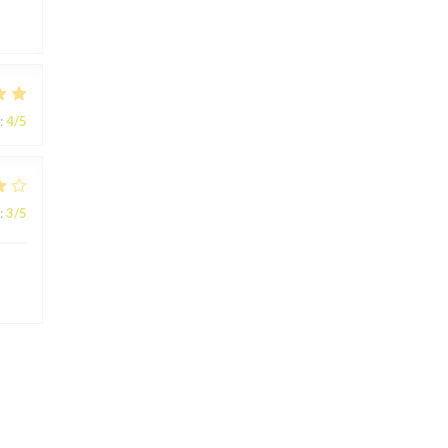
:
4
/5
:
3
/5