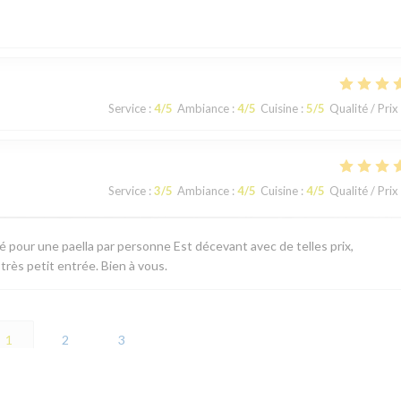
Service
:
4
/5
Ambiance
:
4
/5
Cuisine
:
5
/5
Qualité / Prix
Service
:
3
/5
Ambiance
:
4
/5
Cuisine
:
4
/5
Qualité / Prix
té pour une paella par personne Est décevant avec de telles prix,
 très petit entrée. Bien à vous.
1
2
3