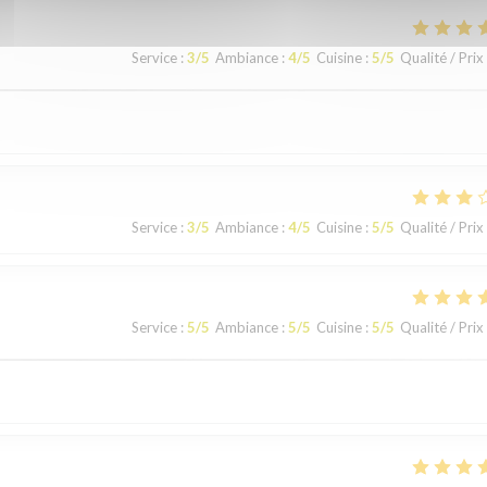
Service
:
3
/5
Ambiance
:
4
/5
Cuisine
:
5
/5
Qualité / Prix
Service
:
3
/5
Ambiance
:
4
/5
Cuisine
:
5
/5
Qualité / Prix
Service
:
5
/5
Ambiance
:
5
/5
Cuisine
:
5
/5
Qualité / Prix