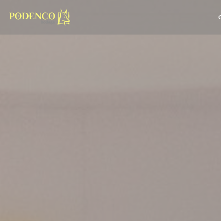
Personnalisation de vos choix en matière de cookies