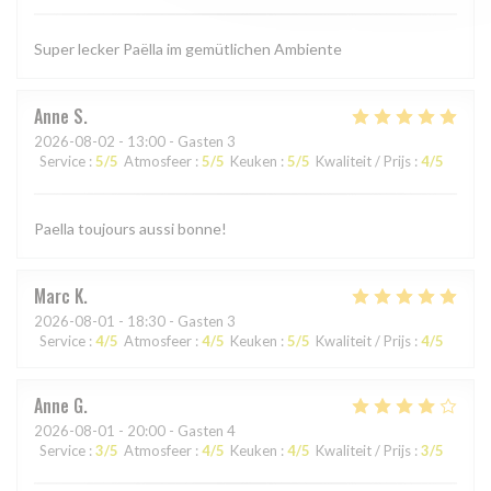
Super lecker Paëlla im gemütlichen Ambiente
Anne
S
2026-08-02
- 13:00 - Gasten 3
Service
:
5
/5
Atmosfeer
:
5
/5
Keuken
:
5
/5
Kwaliteit / Prijs
:
4
/5
Paella toujours aussi bonne!
Marc
K
2026-08-01
- 18:30 - Gasten 3
Service
:
4
/5
Atmosfeer
:
4
/5
Keuken
:
5
/5
Kwaliteit / Prijs
:
4
/5
Anne
G
2026-08-01
- 20:00 - Gasten 4
Service
:
3
/5
Atmosfeer
:
4
/5
Keuken
:
4
/5
Kwaliteit / Prijs
:
3
/5