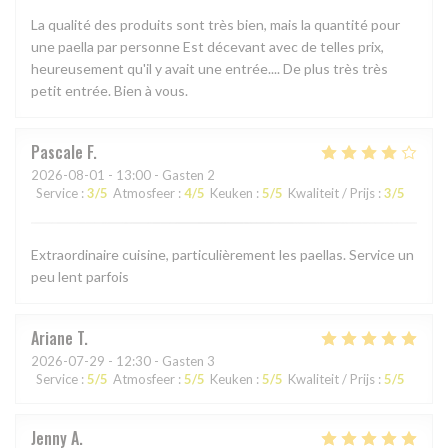
La qualité des produits sont très bien, mais la quantité pour
une paella par personne Est décevant avec de telles prix,
heureusement qu'il y avait une entrée.... De plus très très
petit entrée. Bien à vous.
Pascale
F
2026-08-01
- 13:00 - Gasten 2
Service
:
3
/5
Atmosfeer
:
4
/5
Keuken
:
5
/5
Kwaliteit / Prijs
:
3
/5
Extraordinaire cuisine, particulièrement les paellas. Service un
peu lent parfois
Ariane
T
2026-07-29
- 12:30 - Gasten 3
Service
:
5
/5
Atmosfeer
:
5
/5
Keuken
:
5
/5
Kwaliteit / Prijs
:
5
/5
Jenny
A