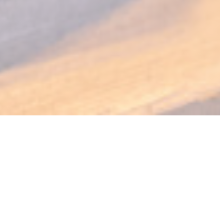
PODENCO Bodega
L’Espagne à table, au cœur du Luxembourg