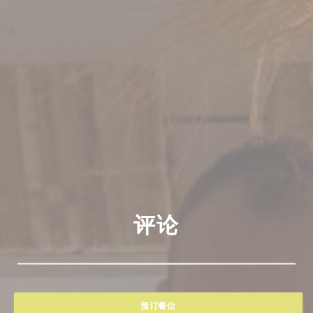
评论
预订餐位