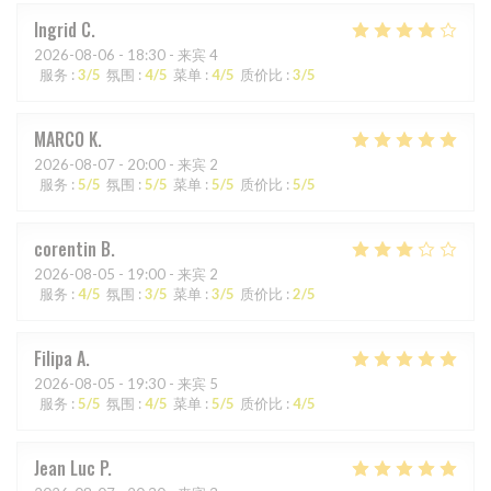
Ingrid
C
2026-08-06
- 18:30 - 来宾 4
服务
:
3
/5
氛围
:
4
/5
菜单
:
4
/5
质价比
:
3
/5
MARCO
K
2026-08-07
- 20:00 - 来宾 2
服务
:
5
/5
氛围
:
5
/5
菜单
:
5
/5
质价比
:
5
/5
corentin
B
2026-08-05
- 19:00 - 来宾 2
服务
:
4
/5
氛围
:
3
/5
菜单
:
3
/5
质价比
:
2
/5
Filipa
A
2026-08-05
- 19:30 - 来宾 5
服务
:
5
/5
氛围
:
4
/5
菜单
:
5
/5
质价比
:
4
/5
Jean Luc
P