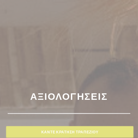
ΑΞΙΟΛΟΓΉΣΕΙΣ
ΚΆΝΤΕ ΚΡΆΤΗΣΗ ΤΡΑΠΕΖΙΟΎ