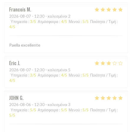
Francois
M
2026-08-07
- 12:30 - καλεσμένοι 2
Υπηρεσία
:
3
/5
Ατμόσφαιρα
:
4
/5
Μενού
:
5
/5
Ποιότητα / Τιμή
:
4
/5
Paella excellente
Eric
J
2026-08-07
- 12:30 - καλεσμένοι 5
Υπηρεσία
:
3
/5
Ατμόσφαιρα
:
4
/5
Μενού
:
5
/5
Ποιότητα / Τιμή
:
4
/5
JOHN
G
2026-08-06
- 12:30 - καλεσμένοι 3
Υπηρεσία
:
5
/5
Ατμόσφαιρα
:
5
/5
Μενού
:
5
/5
Ποιότητα / Τιμή
:
5
/5