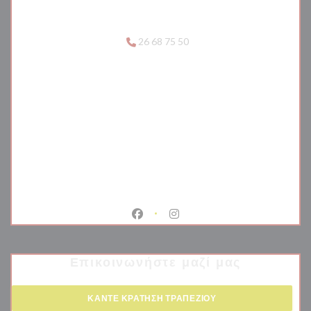
26 68 75 50
Facebook ((ανοίγει σε νέο παράθυρο
Instagram ((ανοίγει σε νέο 
Επικοινωνήστε μαζί μας
ΚΆΝΤΕ ΚΡΆΤΗΣΗ ΤΡΑΠΕΖΙΟΎ