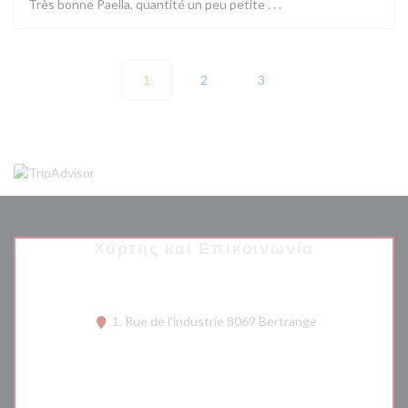
Très bonne Paella, quantité un peu petite . . .
1
2
3
Χάρτης και Επικοινωνία
((ανοίγει σε νέο
1, Rue de l'industrie 8069 Bertrange