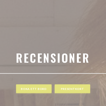
RECENSIONER
BOKA ETT BORD
PRESENTKORT