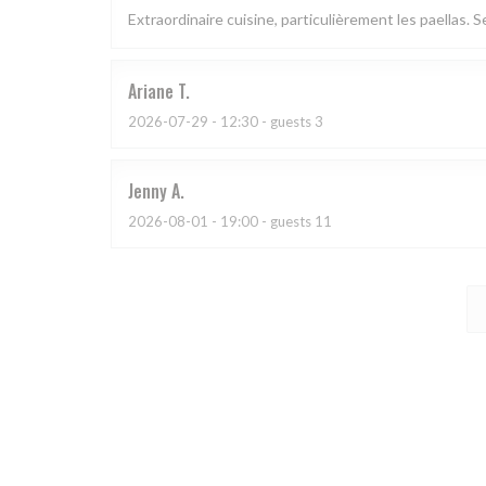
Extraordinaire cuisine, particulièrement les paellas. S
Ariane
T
2026-07-29
- 12:30 - guests 3
Jenny
A
2026-08-01
- 19:00 - guests 11