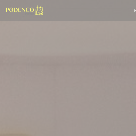
Cookie- hanteringspanel