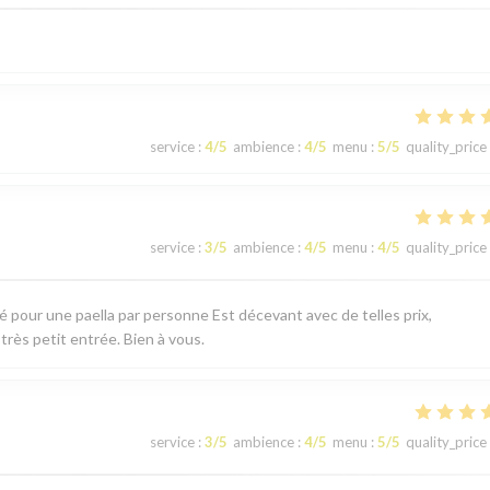
service
:
4
/5
ambience
:
4
/5
menu
:
5
/5
quality_price
service
:
3
/5
ambience
:
4
/5
menu
:
4
/5
quality_price
té pour une paella par personne Est décevant avec de telles prix,
 très petit entrée. Bien à vous.
service
:
3
/5
ambience
:
4
/5
menu
:
5
/5
quality_price