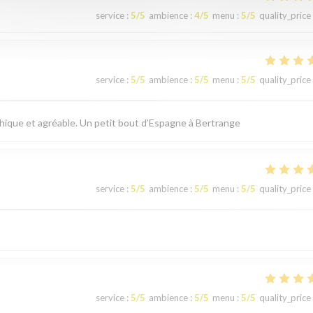
service
:
5
/5
ambience
:
4
/5
menu
:
5
/5
quality_price
service
:
5
/5
ambience
:
5
/5
menu
:
5
/5
quality_price
thique et agréable. Un petit bout d’Espagne à Bertrange
service
:
5
/5
ambience
:
5
/5
menu
:
5
/5
quality_price
service
:
5
/5
ambience
:
5
/5
menu
:
5
/5
quality_price