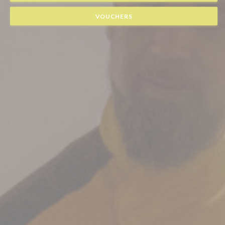
VOUCHERS