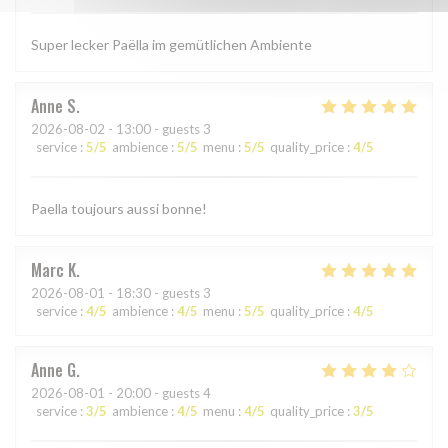
Super lecker Paëlla im gemütlichen Ambiente
Anne
S
2026-08-02
- 13:00 - guests 3
service
:
5
/5
ambience
:
5
/5
menu
:
5
/5
quality_price
:
4
/5
Paella toujours aussi bonne!
Marc
K
2026-08-01
- 18:30 - guests 3
service
:
4
/5
ambience
:
4
/5
menu
:
5
/5
quality_price
:
4
/5
Anne
G
2026-08-01
- 20:00 - guests 4
service
:
3
/5
ambience
:
4
/5
menu
:
4
/5
quality_price
:
3
/5