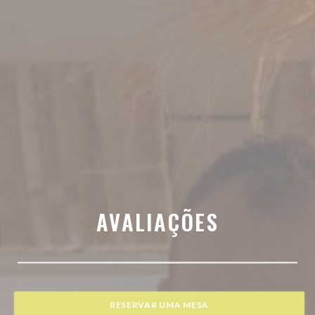
AVALIAÇÕES
RESERVAR UMA MESA