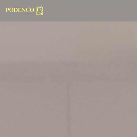
Personnalisation de vos choix en matière de cookies