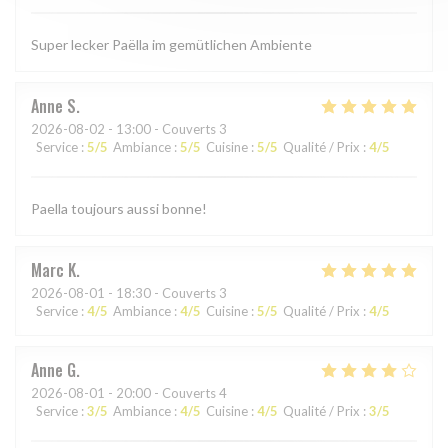
Super lecker Paëlla im gemütlichen Ambiente
Anne
S
2026-08-02
- 13:00 - Couverts 3
Service
:
5
/5
Ambiance
:
5
/5
Cuisine
:
5
/5
Qualité / Prix
:
4
/5
Paella toujours aussi bonne!
Marc
K
2026-08-01
- 18:30 - Couverts 3
Service
:
4
/5
Ambiance
:
4
/5
Cuisine
:
5
/5
Qualité / Prix
:
4
/5
Anne
G
2026-08-01
- 20:00 - Couverts 4
Service
:
3
/5
Ambiance
:
4
/5
Cuisine
:
4
/5
Qualité / Prix
:
3
/5