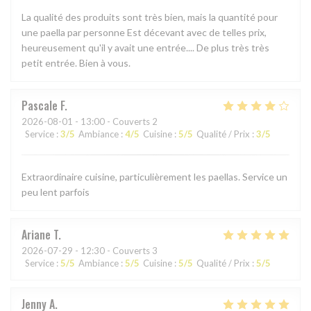
La qualité des produits sont très bien, mais la quantité pour
une paella par personne Est décevant avec de telles prix,
heureusement qu'il y avait une entrée.... De plus très très
petit entrée. Bien à vous.
Pascale
F
2026-08-01
- 13:00 - Couverts 2
Service
:
3
/5
Ambiance
:
4
/5
Cuisine
:
5
/5
Qualité / Prix
:
3
/5
Extraordinaire cuisine, particulièrement les paellas. Service un
peu lent parfois
Ariane
T
2026-07-29
- 12:30 - Couverts 3
Service
:
5
/5
Ambiance
:
5
/5
Cuisine
:
5
/5
Qualité / Prix
:
5
/5
Jenny
A