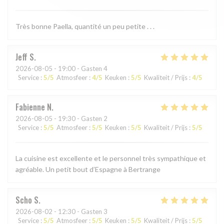
Très bonne Paella, quantité un peu petite . . .
Jeff
S
2026-08-05
- 19:00 - Gasten 4
Service
:
5
/5
Atmosfeer
:
4
/5
Keuken
:
5
/5
Kwaliteit / Prijs
:
4
/5
Fabienne
N
2026-08-05
- 19:30 - Gasten 2
Service
:
5
/5
Atmosfeer
:
5
/5
Keuken
:
5
/5
Kwaliteit / Prijs
:
5
/5
La cuisine est excellente et le personnel très sympathique et
agréable. Un petit bout d’Espagne à Bertrange
Scho
S
2026-08-02
- 12:30 - Gasten 3
Service
:
5
/5
Atmosfeer
:
5
/5
Keuken
:
5
/5
Kwaliteit / Prijs
:
5
/5