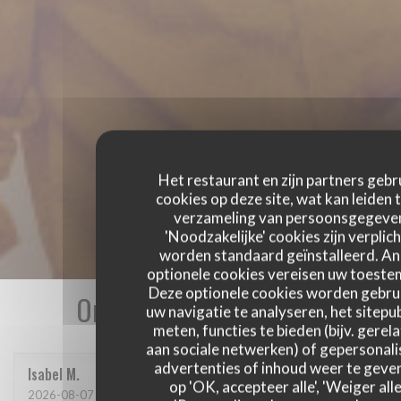
Het restaurant en zijn partners gebr
cookies op deze site, wat kan leiden 
verzameling van persoonsgegeve
'Noodzakelijke' cookies zijn verplich
worden standaard geïnstalleerd. A
optionele cookies vereisen uw toest
Deze optionele cookies worden gebru
Onze gastbeoordelingen
uw navigatie te analyseren, het sitepub
meten, functies te bieden (bijv. gerel
aan sociale netwerken) of gepersonal
advertenties of inhoud weer te geven
Isabel
M
op 'OK, accepteer alle', 'Weiger alle
2026-08-07
- 12:00 - Gasten 9