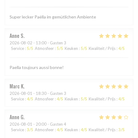
Super lecker Paëlla im gemütlichen Ambiente
Anne
S
2026-08-02
- 13:00 - Gasten 3
Service
:
5
/5
Atmosfeer
:
5
/5
Keuken
:
5
/5
Kwaliteit / Prijs
:
4
/5
Paella toujours aussi bonne!
Marc
K
2026-08-01
- 18:30 - Gasten 3
Service
:
4
/5
Atmosfeer
:
4
/5
Keuken
:
5
/5
Kwaliteit / Prijs
:
4
/5
Anne
G
2026-08-01
- 20:00 - Gasten 4
Service
:
3
/5
Atmosfeer
:
4
/5
Keuken
:
4
/5
Kwaliteit / Prijs
:
3
/5