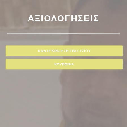
ΑΞΙΟΛΟΓΉΣΕΙΣ
ΚΆΝΤΕ ΚΡΆΤΗΣΗ ΤΡΑΠΕΖΙΟΎ
ΚΟΥΠΌΝΙΑ