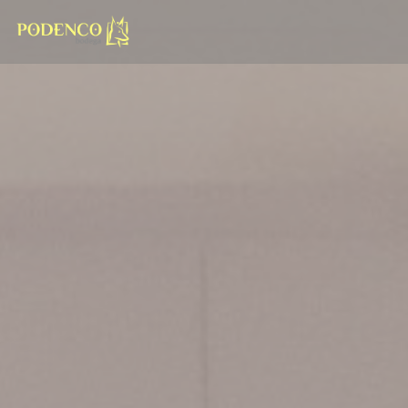
Personnalisation de vos choix en matière de cookies