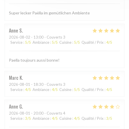
Super lecker Paëlla im gemütlichen Ambiente
Anne
S
2026-08-02
- 13:00 - Couverts 3
Service
:
5
/5
Ambiance
:
5
/5
Cuisine
:
5
/5
Qualité / Prix
:
4
/5
Paella toujours aussi bonne!
Marc
K
2026-08-01
- 18:30 - Couverts 3
Service
:
4
/5
Ambiance
:
4
/5
Cuisine
:
5
/5
Qualité / Prix
:
4
/5
Anne
G
2026-08-01
- 20:00 - Couverts 4
Service
:
3
/5
Ambiance
:
4
/5
Cuisine
:
4
/5
Qualité / Prix
:
3
/5