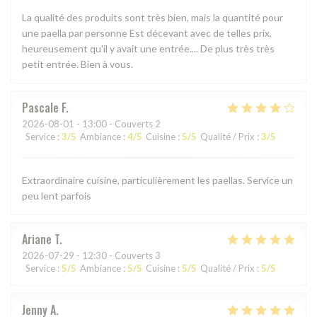
La qualité des produits sont très bien, mais la quantité pour
une paella par personne Est décevant avec de telles prix,
heureusement qu'il y avait une entrée.... De plus très très
petit entrée. Bien à vous.
Pascale
F
2026-08-01
- 13:00 - Couverts 2
Service
:
3
/5
Ambiance
:
4
/5
Cuisine
:
5
/5
Qualité / Prix
:
3
/5
Extraordinaire cuisine, particulièrement les paellas. Service un
peu lent parfois
Ariane
T
2026-07-29
- 12:30 - Couverts 3
Service
:
5
/5
Ambiance
:
5
/5
Cuisine
:
5
/5
Qualité / Prix
:
5
/5
Jenny
A