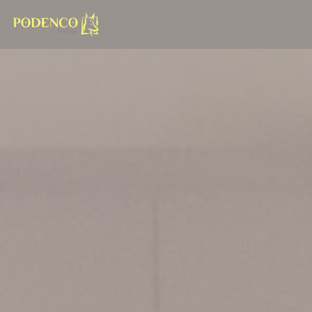
Cookie管理面板