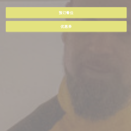
预订餐位
优惠券