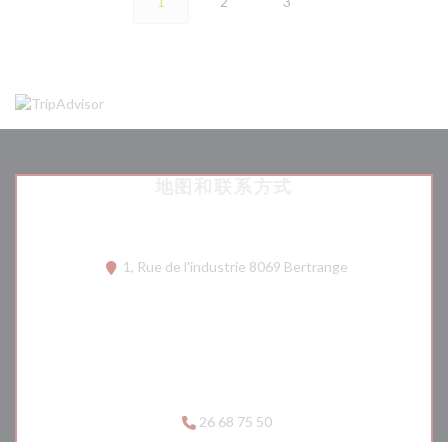
1
2
3
地图和联系方式
((在新窗口中打开
1, Rue de l'industrie 8069 Bertrange
26 68 75 50