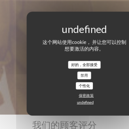
这个网站使用cookie， 并让您可以控制
想要激活的内容。
好的，全部接受
禁用
个性化
保密政策
undefined
我们的顾客评分