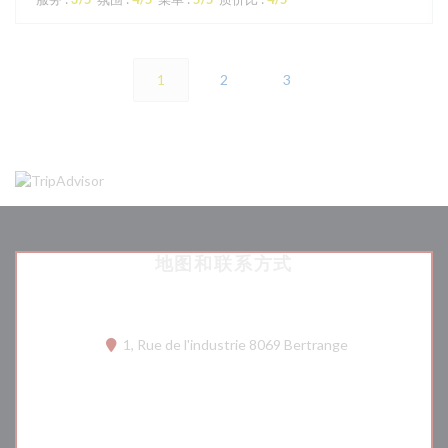
1
2
3
地图和联系方式
((在新窗口中打开
1, Rue de l'industrie 8069 Bertrange