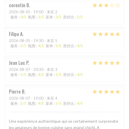
corentin
B
2026-08-05
- 19:00 - 来宾 2
服务
:
4
/5
氛围
:
3
/5
菜单
:
3
/5
质价比
:
2
/5
Filipa
A
2026-08-05
- 19:30 - 来宾 5
服务
:
5
/5
氛围
:
4
/5
菜单
:
5
/5
质价比
:
4
/5
Jean Luc
P
2026-08-07
- 20:30 - 来宾 3
服务
:
5
/5
氛围
:
4
/5
菜单
:
5
/5
质价比
:
4
/5
Pierre
B
2026-08-07
- 19:00 - 来宾 4
服务
:
5
/5
氛围
:
4
/5
菜单
:
5
/5
质价比
:
4
/5
Une expérience authentique qui va certainement surprendre
les amateurs de bonne cuisine sans grand chichi. A