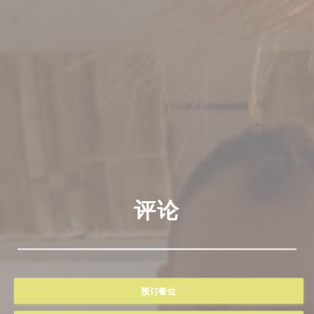
评论
预订餐位