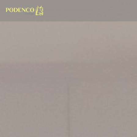
Панель управления cookies