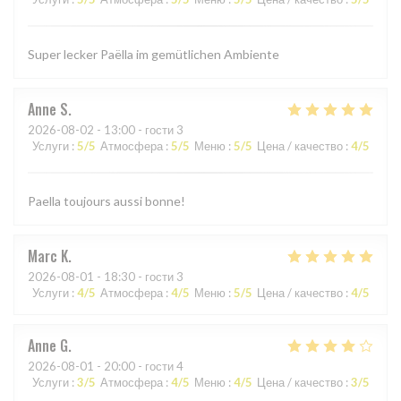
Super lecker Paëlla im gemütlichen Ambiente
Anne
S
2026-08-02
- 13:00 - гости 3
Услуги
:
5
/5
Атмосфера
:
5
/5
Меню
:
5
/5
Цена / качество
:
4
/5
Paella toujours aussi bonne!
Marc
K
2026-08-01
- 18:30 - гости 3
Услуги
:
4
/5
Атмосфера
:
4
/5
Меню
:
5
/5
Цена / качество
:
4
/5
Anne
G
2026-08-01
- 20:00 - гости 4
Услуги
:
3
/5
Атмосфера
:
4
/5
Меню
:
4
/5
Цена / качество
:
3
/5