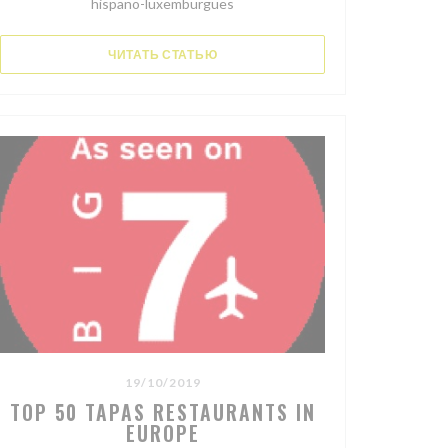
hispano-luxemburgues
((ОТКРЫВАЕТСЯ В НОВОМ ОКНЕ))
ЧИТАТЬ СТАТЬЮ
19/10/2019
TOP 50 TAPAS RESTAURANTS IN
EUROPE