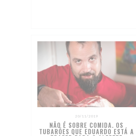
20/11/2019
NÃO É SOBRE COMIDA. OS
TUBARÕES QUE EDUARDO ESTÁ A