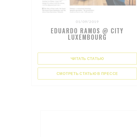
01/09/2019
EDUARDO RAMOS @ CITY
LUXEMBOURG
((ОТКРЫВАЕТСЯ
ЧИТАТЬ СТАТЬЮ
((ОТКРЫ
СМОТРЕТЬ СТАТЬЮ В ПРЕССЕ