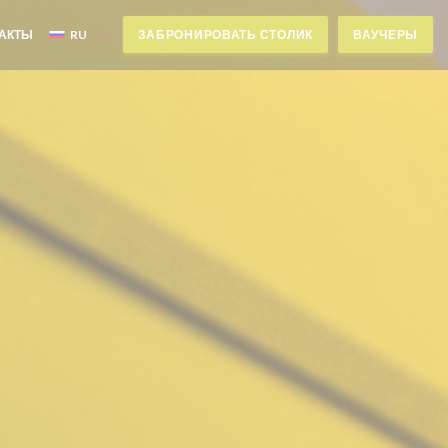
ТАКТЫ
RU
ЗАБРОНИРОВАТЬ СТОЛИК
ВАУЧЕРЫ
 НОВОМ ОКНЕ))
 В НОВОМ ОКНЕ))