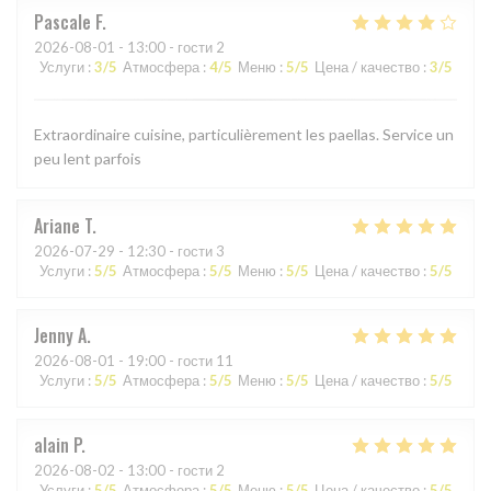
Pascale
F
2026-08-01
- 13:00 - гости 2
Услуги
:
3
/5
Атмосфера
:
4
/5
Меню
:
5
/5
Цена / качество
:
3
/5
Extraordinaire cuisine, particulièrement les paellas. Service un
peu lent parfois
Ariane
T
2026-07-29
- 12:30 - гости 3
Услуги
:
5
/5
Атмосфера
:
5
/5
Меню
:
5
/5
Цена / качество
:
5
/5
Jenny
A
2026-08-01
- 19:00 - гости 11
Услуги
:
5
/5
Атмосфера
:
5
/5
Меню
:
5
/5
Цена / качество
:
5
/5
alain
P
2026-08-02
- 13:00 - гости 2
Услуги
:
5
/5
Атмосфера
:
5
/5
Меню
:
5
/5
Цена / качество
:
5
/5