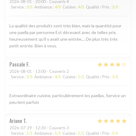
2026-08-01
- 20:00 - Couverts 4
Service
:
3
/5
Ambiance
:
4
/5
Cuisine
:
4
/5
Qualité / Prix
:
3
/5
La qualité des produits sont très bien, mais la quantité pour
une paella par personne Est décevant avec de telles prix,
heureusement qu'il y avait une entrée.... De plus très très
petit entrée. Bien à vous.
Pascale
F
2026-08-01
- 13:00 - Couverts 2
Service
:
3
/5
Ambiance
:
4
/5
Cuisine
:
5
/5
Qualité / Prix
:
3
/5
Extraordinaire cuisine, particulièrement les paellas. Service un
peu lent parfois
Ariane
T
2026-07-29
- 12:30 - Couverts 3
Service
:
5
/5
Ambiance
:
5
/5
Cuisine
:
5
/5
Qualité / Prix
:
5
/5