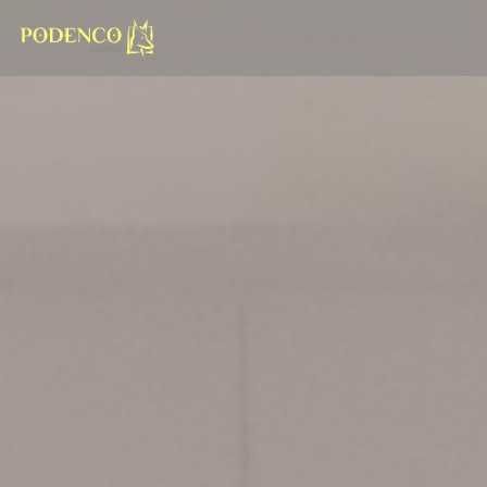
Personnalisation de vos choix en matière de cookies