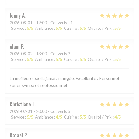
Jenny
A
2026-08-01
- 19:00 - Couverts 11
Service
:
5
/5
Ambiance
:
5
/5
Cuisine
:
5
/5
Qualité / Prix
:
5
/5
alain
P
2026-08-02
- 13:00 - Couverts 2
Service
:
5
/5
Ambiance
:
5
/5
Cuisine
:
5
/5
Qualité / Prix
:
5
/5
La meilleure paella jamais mangée. Excellente . Personnel
super sympa et professionnel
Christiane
L
2026-07-31
- 20:00 - Couverts 5
Service
:
5
/5
Ambiance
:
4
/5
Cuisine
:
5
/5
Qualité / Prix
:
4
/5
Rafaël
P