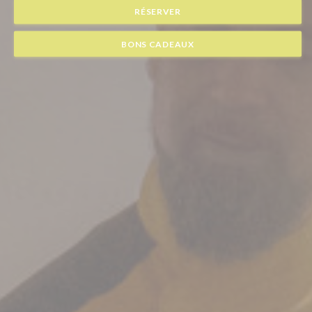
RÉSERVER
BONS CADEAUX