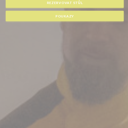
REZERVOVAT STŮL
POUKAZY