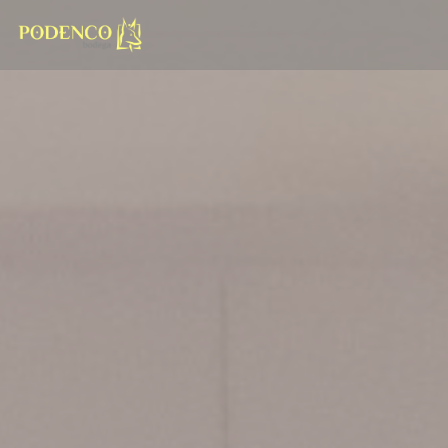
Panel pro správu cookies