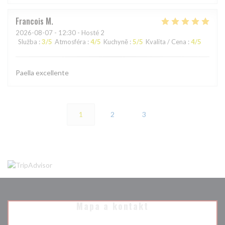
Francois
M
2026-08-07
- 12:30 - Hosté 2
Služba
:
3
/5
Atmosféra
:
4
/5
Kuchyně
:
5
/5
Kvalita / Cena
:
4
/5
Paella excellente
1
2
3
Mapa a kontakt