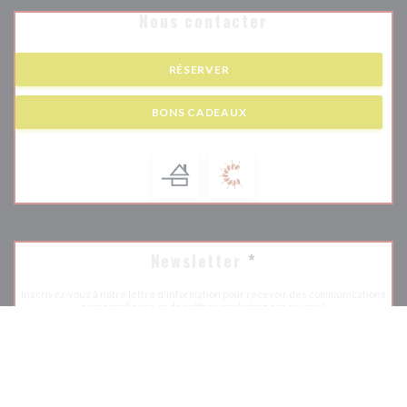
Nous contacter
RÉSERVER
BONS CADEAUX
Newsletter
*
Inscrivez-vous à notre lettre d'information pour recevoir des communications
personnalisées et des offres marketing par courriel.
S'ABONNER