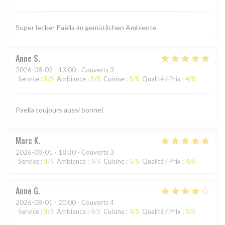
Super lecker Paëlla im gemütlichen Ambiente
Anne
S
2026-08-02
- 13:00 - Couverts 3
Service
:
5
/5
Ambiance
:
5
/5
Cuisine
:
5
/5
Qualité / Prix
:
4
/5
Paella toujours aussi bonne!
Marc
K
2026-08-01
- 18:30 - Couverts 3
Service
:
4
/5
Ambiance
:
4
/5
Cuisine
:
5
/5
Qualité / Prix
:
4
/5
Anne
G
2026-08-01
- 20:00 - Couverts 4
Service
:
3
/5
Ambiance
:
4
/5
Cuisine
:
4
/5
Qualité / Prix
:
3
/5