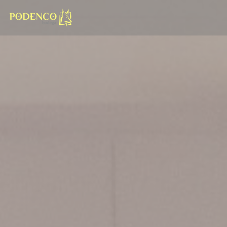
Personnalisation de vos choix en matière de cookies