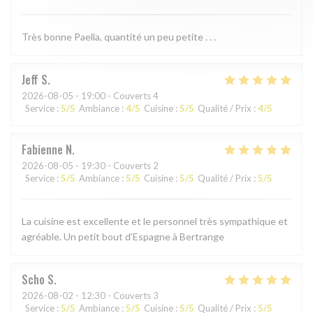
Très bonne Paella, quantité un peu petite . . .
Jeff
S
2026-08-05
- 19:00 - Couverts 4
Service
:
5
/5
Ambiance
:
4
/5
Cuisine
:
5
/5
Qualité / Prix
:
4
/5
Fabienne
N
2026-08-05
- 19:30 - Couverts 2
Service
:
5
/5
Ambiance
:
5
/5
Cuisine
:
5
/5
Qualité / Prix
:
5
/5
La cuisine est excellente et le personnel très sympathique et
agréable. Un petit bout d’Espagne à Bertrange
Scho
S
2026-08-02
- 12:30 - Couverts 3
Service
:
5
/5
Ambiance
:
5
/5
Cuisine
:
5
/5
Qualité / Prix
:
5
/5