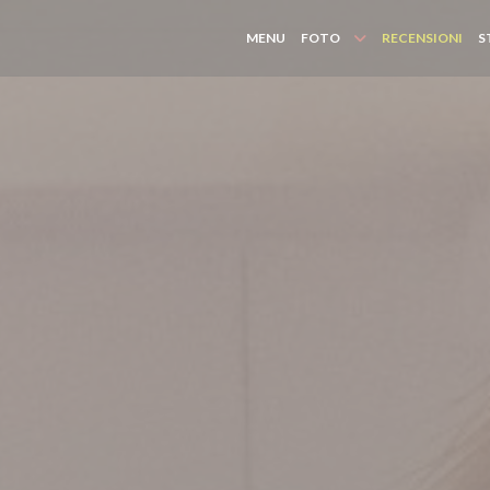
MENU
FOTO
RECENSIONI
S