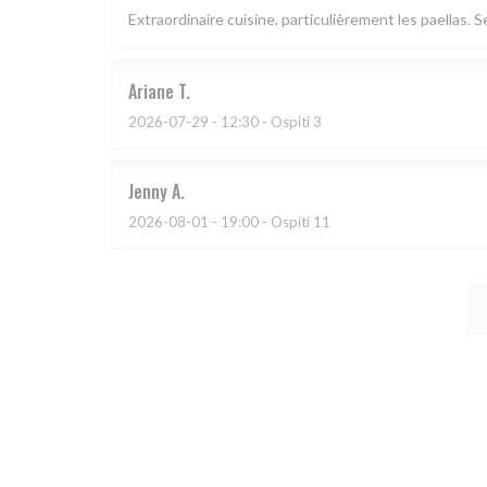
Extraordinaire cuisine, particulièrement les paellas. S
Ariane
T
2026-07-29
- 12:30 - Ospiti 3
Jenny
A
2026-08-01
- 19:00 - Ospiti 11