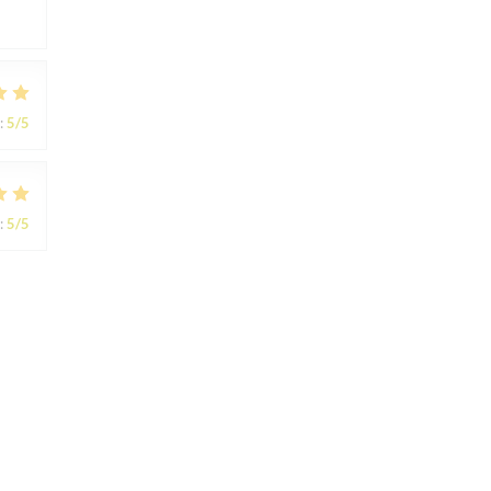
:
5
/5
:
5
/5