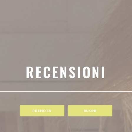
RECENSIONI
PRENOTA
BUONI