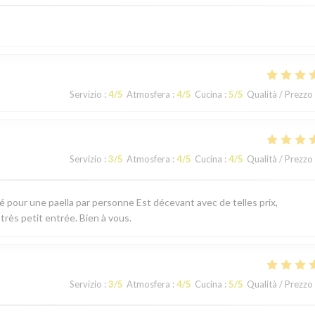
Servizio
:
4
/5
Atmosfera
:
4
/5
Cucina
:
5
/5
Qualità / Prezzo
Servizio
:
3
/5
Atmosfera
:
4
/5
Cucina
:
4
/5
Qualità / Prezzo
té pour une paella par personne Est décevant avec de telles prix,
 très petit entrée. Bien à vous.
Servizio
:
3
/5
Atmosfera
:
4
/5
Cucina
:
5
/5
Qualità / Prezzo