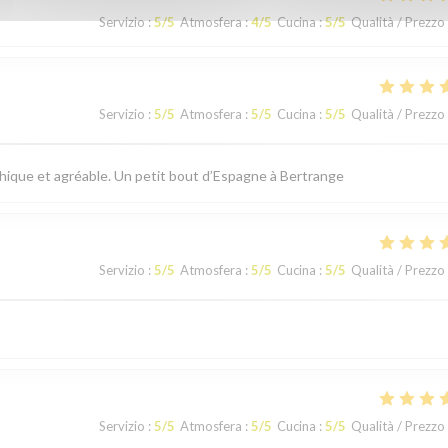
Servizio
:
5
/5
Atmosfera
:
4
/5
Cucina
:
5
/5
Qualità / Prezzo
Servizio
:
5
/5
Atmosfera
:
5
/5
Cucina
:
5
/5
Qualità / Prezzo
thique et agréable. Un petit bout d’Espagne à Bertrange
Servizio
:
5
/5
Atmosfera
:
5
/5
Cucina
:
5
/5
Qualità / Prezzo
Servizio
:
5
/5
Atmosfera
:
5
/5
Cucina
:
5
/5
Qualità / Prezzo