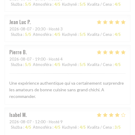
Služba
:
5
/5
Atmosféra
:
4
/5
Kuchyně
:
5
/5
Kvalita / Cena
:
4
/5
Jean Luc
P
2026-08-07
- 20:30 - Hosté 3
Služba
:
5
/5
Atmosféra
:
4
/5
Kuchyně
:
5
/5
Kvalita / Cena
:
4
/5
Pierre
B
2026-08-07
- 19:00 - Hosté 4
Služba
:
5
/5
Atmosféra
:
4
/5
Kuchyně
:
5
/5
Kvalita / Cena
:
4
/5
Une expérience authentique qui va certainement surprendre
les amateurs de bonne cuisine sans grand chichi. A
recommander.
Isabel
M
2026-08-07
- 12:00 - Hosté 9
Služba
:
4
/5
Atmosféra
:
4
/5
Kuchyně
:
4
/5
Kvalita / Cena
:
3
/5