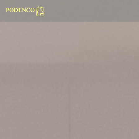
Panel pro správu cookies