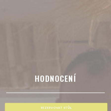
HODNOCENÍ
REZERVOVAT STŮL