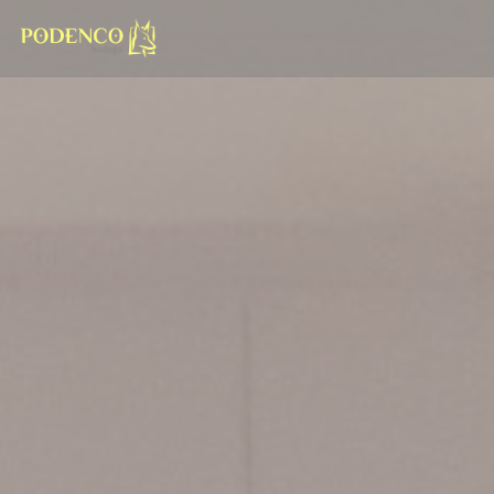
Personnalisation de vos choix en matière de cookies