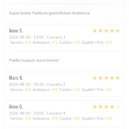
Super lecker Paëlla im gemütlichen Ambiente
Anne
S
2026-08-02
- 13:00 - Couverts 3
Service
:
5
/5
Ambiance
:
5
/5
Cuisine
:
5
/5
Qualité / Prix
:
4
/5
Paella toujours aussi bonne!
Marc
K
2026-08-01
- 18:30 - Couverts 3
Service
:
4
/5
Ambiance
:
4
/5
Cuisine
:
5
/5
Qualité / Prix
:
4
/5
Anne
G
2026-08-01
- 20:00 - Couverts 4
Service
:
3
/5
Ambiance
:
4
/5
Cuisine
:
4
/5
Qualité / Prix
:
3
/5