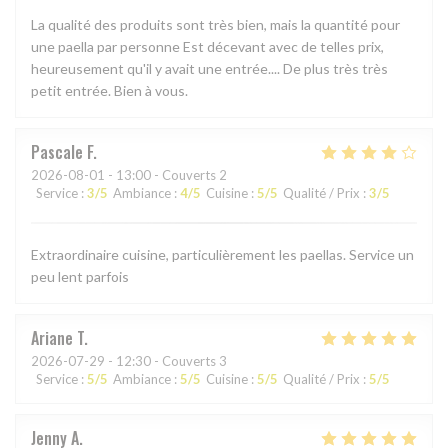
La qualité des produits sont très bien, mais la quantité pour
une paella par personne Est décevant avec de telles prix,
heureusement qu'il y avait une entrée.... De plus très très
petit entrée. Bien à vous.
Pascale
F
2026-08-01
- 13:00 - Couverts 2
Service
:
3
/5
Ambiance
:
4
/5
Cuisine
:
5
/5
Qualité / Prix
:
3
/5
Extraordinaire cuisine, particulièrement les paellas. Service un
peu lent parfois
Ariane
T
2026-07-29
- 12:30 - Couverts 3
Service
:
5
/5
Ambiance
:
5
/5
Cuisine
:
5
/5
Qualité / Prix
:
5
/5
Jenny
A