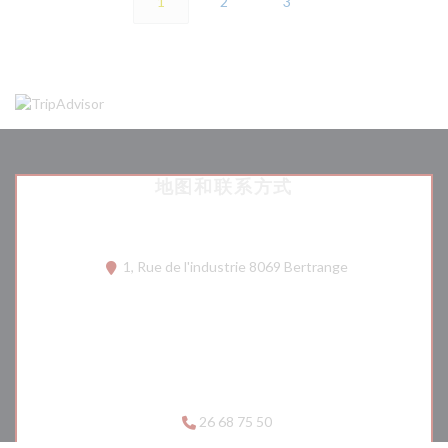
1
2
3
地图和联系方式
((在新窗口中打开
1, Rue de l'industrie 8069 Bertrange
26 68 75 50