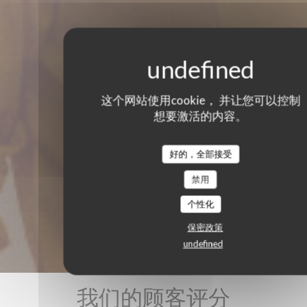
这个网站使用cookie， 并让您可以控制
想要激活的内容。
好的，全部接受
禁用
个性化
保密政策
undefined
我们的顾客评分