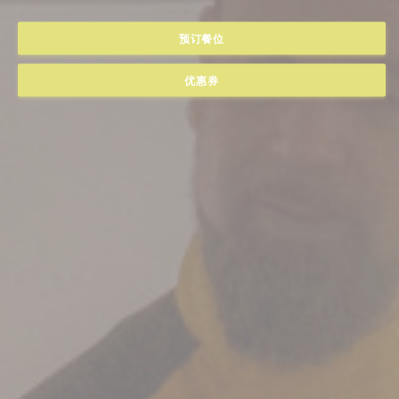
预订餐位
优惠券