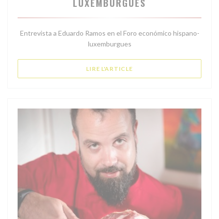
LUXEMBURGUÉS
Entrevista a Eduardo Ramos en el Foro económico hispano-
luxemburgues
((OUVRE UNE NOUVELLE FE
LIRE L'ARTICLE