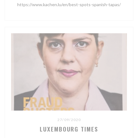
https://www.kachen.lu/en/best-spots-spanish-tapas/
27/09/2020
LUXEMBOURG TIMES