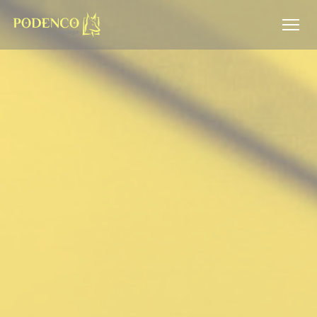
Personnalisation de vos choix en matière de cookies