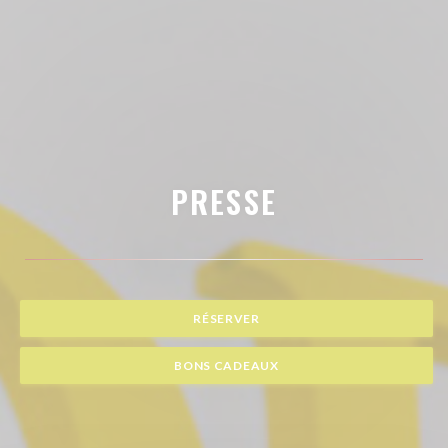
PRESSE
RÉSERVER
BONS CADEAUX