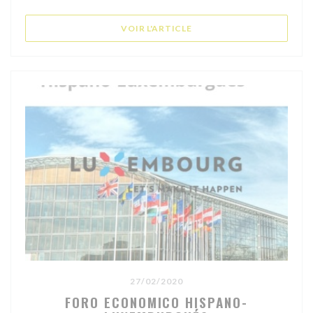
((OUVRE UNE NOUVELLE F
VOIR L'ARTICLE
27/02/2020
FORO ECONOMICO HISPANO-