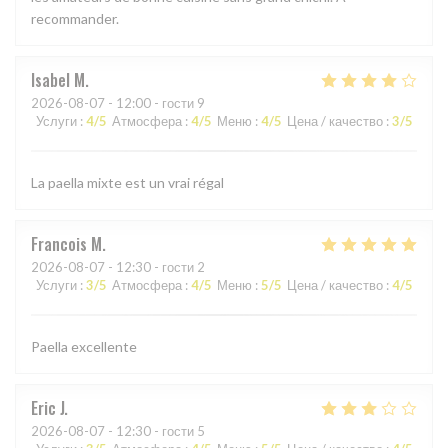
recommander.
Isabel
M
2026-08-07
- 12:00 - гости 9
Услуги
:
4
/5
Атмосфера
:
4
/5
Меню
:
4
/5
Цена / качество
:
3
/5
La paella mixte est un vrai régal
Francois
M
2026-08-07
- 12:30 - гости 2
Услуги
:
3
/5
Атмосфера
:
4
/5
Меню
:
5
/5
Цена / качество
:
4
/5
Paella excellente
Eric
J
2026-08-07
- 12:30 - гости 5