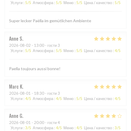
Услуги
:
5
/5
Атмосфера
:
5
/5
Меню
:
5
/5
Цена / качество
:
5
/5
Super lecker Paëlla im gemütlichen Ambiente
Anne
S
2026-08-02
- 13:00 - гости 3
Услуги
:
5
/5
Атмосфера
:
5
/5
Меню
:
5
/5
Цена / качество
:
4
/5
Paella toujours aussi bonne!
Marc
K
2026-08-01
- 18:30 - гости 3
Услуги
:
4
/5
Атмосфера
:
4
/5
Меню
:
5
/5
Цена / качество
:
4
/5
Anne
G
2026-08-01
- 20:00 - гости 4
Услуги
:
3
/5
Атмосфера
:
4
/5
Меню
:
4
/5
Цена / качество
:
3
/5