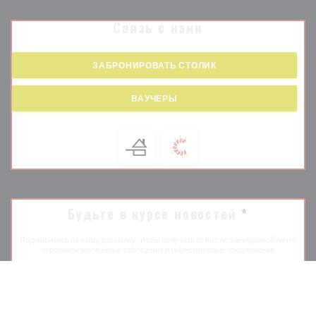
Связь с нами
ЗАБРОНИРОВАТЬ СТОЛИК
ВАУЧЕРЫ
Будьте в курсе новостей
*
Подпишитесь на нашу рассылку, чтобы получать от нас по электронной почте
персонализированные сообщения и маркетинговые предложения.
ПОДПИСАТЬСЯ