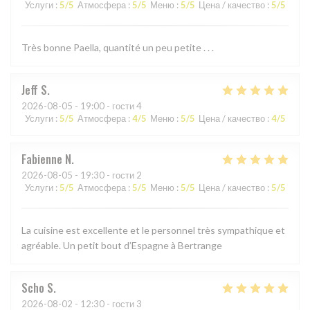
Услуги
:
5
/5
Атмосфера
:
5
/5
Меню
:
5
/5
Цена / качество
:
5
/5
Très bonne Paella, quantité un peu petite . . .
Jeff
S
2026-08-05
- 19:00 - гости 4
Услуги
:
5
/5
Атмосфера
:
4
/5
Меню
:
5
/5
Цена / качество
:
4
/5
Fabienne
N
2026-08-05
- 19:30 - гости 2
Услуги
:
5
/5
Атмосфера
:
5
/5
Меню
:
5
/5
Цена / качество
:
5
/5
La cuisine est excellente et le personnel très sympathique et
agréable. Un petit bout d’Espagne à Bertrange
Scho
S
2026-08-02
- 12:30 - гости 3