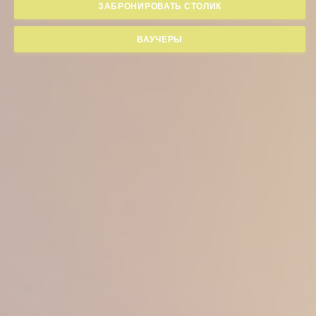
ЗАБРОНИРОВАТЬ СТОЛИК
ВАУЧЕРЫ