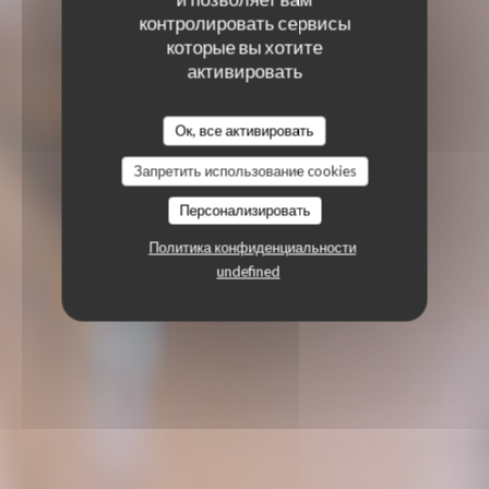
контролировать сервисы
которые вы хотите
активировать
Ок, все активировать
Запретить использование cookies
Персонализировать
Политика конфиденциальности
undefined