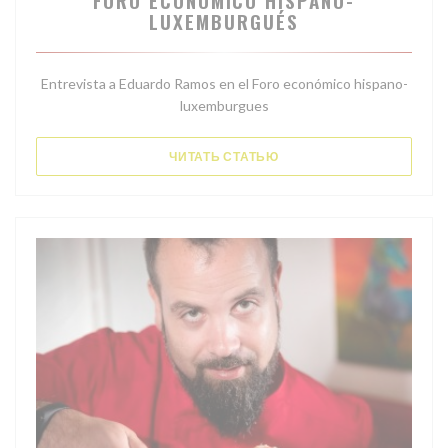
FORO ECONOMICO HISPANO-
LUXEMBURGUÉS
Entrevista a Eduardo Ramos en el Foro económico hispano-
luxemburgues
((ОТКРЫВАЕТСЯ В НОВОМ
ЧИТАТЬ СТАТЬЮ