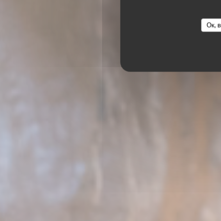
PODENCO BODEGA
Ок, 
РЕ