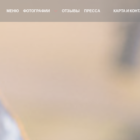
МЕНЮ
ФОТОГРАФИИ
ОТЗЫВЫ
ПРЕССА
КАРТА И КОН
((ОТКРЫВАЕТСЯ В
((ОТКРЫВАЕТСЯ