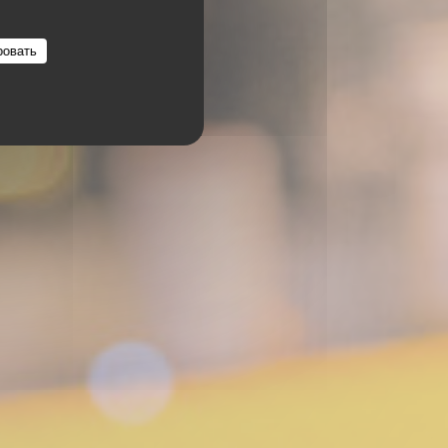
ровать
NGE