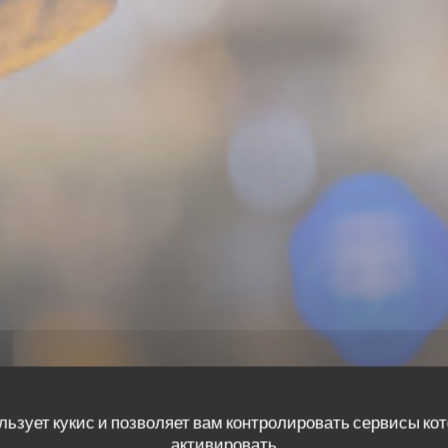
льзует кукис и позволяет вам контролировать сервисы ко
активировать