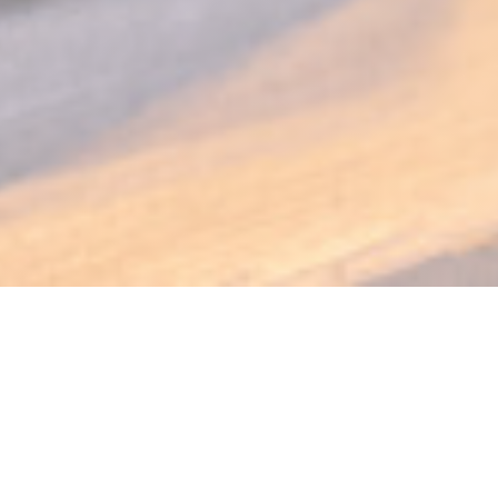
PODENCO Bodega
L’Espagne à table, au cœur du Luxembourg