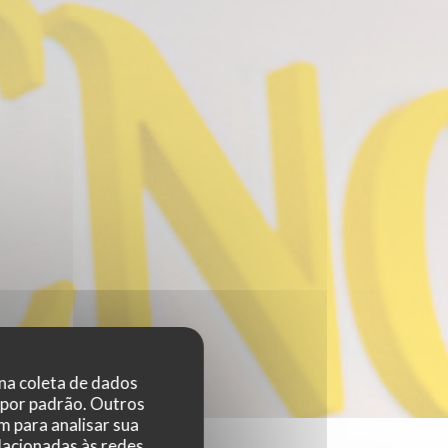
 na coleta de dados
 por padrão. Outros
 para analisar sua
elacionadas às redes