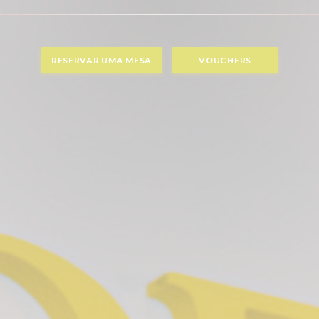
RESERVAR UMA MESA
VOUCHERS