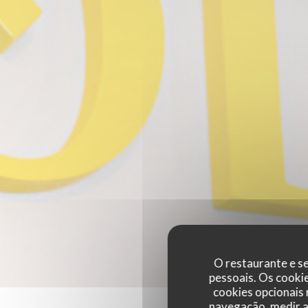
O restaurante e se
pessoais. Os cooki
cookies opcionais
navegação, medir a 