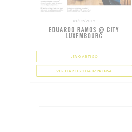
01/09/2019
EDUARDO RAMOS @ CITY
LUXEMBOURG
((ABRE NUMA NOV
LER O ARTIGO
((ABRE NU
VER O ARTIGO DA IMPRENSA