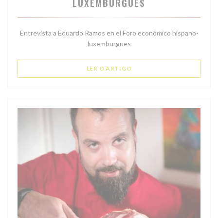
LUXEMBURGUÉS
Entrevista a Eduardo Ramos en el Foro económico hispano-
luxemburgues
((ABRE NUMA NOVA JANELA
LER O ARTIGO