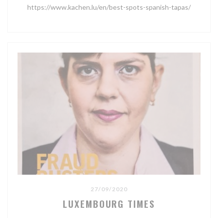
https://www.kachen.lu/en/best-spots-spanish-tapas/
27/09/2020
LUXEMBOURG TIMES