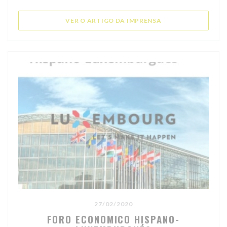
((ABRE NUMA NOVA 
VER O ARTIGO DA IMPRENSA
27/02/2020
FORO ECONOMICO HISPANO-