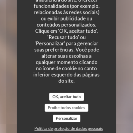
funcionalidades (por exemplo,
relacionadas às redes sociais)
ou exibir publicidade ou
conteúdos personalizados.
Clique em 'OK, aceitar tudo',
'Recusar tudo' ou
'Personalizar' para gerenciar
suas preferências. Você pode
alterar suas escolhas a
qualquer momento clicando
no ícone de cookie no canto
inferior esquerdo das páginas
do site.
OK, aceitar tudo
Proíbe todos cookies
Personalizar
Política de proteção de dados pessoais