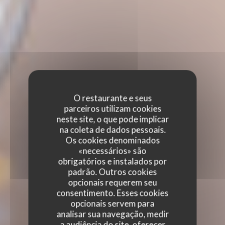
O restaurante e seus
parceiros utilizam cookies
neste site, o que pode implicar
na coleta de dados pessoais.
Os cookies denominados
«necessários» são
obrigatórios e instalados por
padrão. Outros cookies
opcionais requerem seu
consentimento. Esses cookies
opcionais servem para
analisar sua navegação, medir
a audiência do site, oferecer