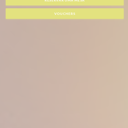
RESERVAR UMA MESA
VOUCHERS