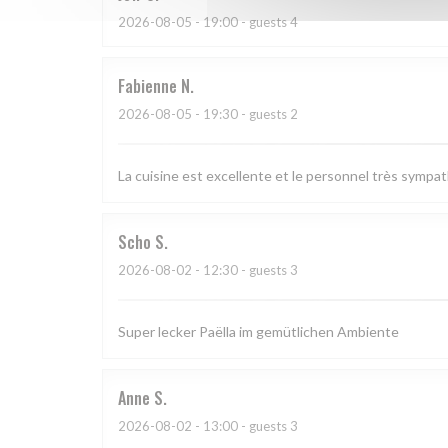
2026-08-05
- 19:00 - guests 4
Fabienne
N
2026-08-05
- 19:30 - guests 2
La cuisine est excellente et le personnel très sympa
Scho
S
2026-08-02
- 12:30 - guests 3
Super lecker Paëlla im gemütlichen Ambiente
Anne
S
2026-08-02
- 13:00 - guests 3