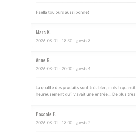
Paella toujours aussi bonne!
Marc
K
2026-08-01
- 18:30 - guests 3
Anne
G
2026-08-01
- 20:00 - guests 4
La qualité des produits sont très bien, mais la quanti
heureusement qu'il y avait une entrée.... De plus très
Pascale
F
2026-08-01
- 13:00 - guests 2