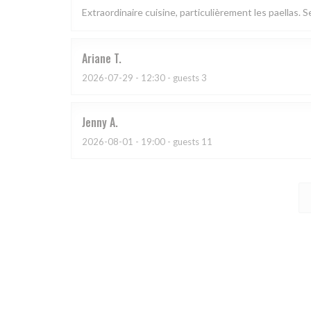
Extraordinaire cuisine, particulièrement les paellas. S
Ariane
T
2026-07-29
- 12:30 - guests 3
Jenny
A
2026-08-01
- 19:00 - guests 11