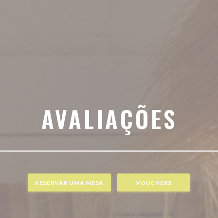
AVALIAÇÕES
RESERVAR UMA MESA
VOUCHERS