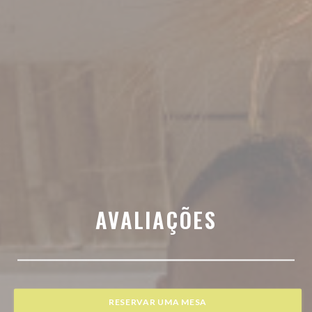
AVALIAÇÕES
RESERVAR UMA MESA