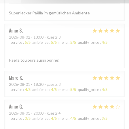
Super lecker Paëlla im gemütlichen Ambiente
Anne
S
2026-08-02
- 13:00 - guests 3
service
:
5
/5
ambience
:
5
/5
menu
:
5
/5
quality_price
:
4
/5
Paella toujours aussi bonne!
Marc
K
2026-08-01
- 18:30 - guests 3
service
:
4
/5
ambience
:
4
/5
menu
:
5
/5
quality_price
:
4
/5
Anne
G
2026-08-01
- 20:00 - guests 4
service
:
3
/5
ambience
:
4
/5
menu
:
4
/5
quality_price
:
3
/5