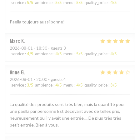
service
:
5
/5
ambience
:
5
/5
menu
:
5
/5
quality_price
:
4
/5
Paella toujours aussi bonne!
Marc
K
2026-08-01
- 18:30 - guests 3
service
:
4
/5
ambience
:
4
/5
menu
:
5
/5
quality_price
:
4
/5
Anne
G
2026-08-01
- 20:00 - guests 4
service
:
3
/5
ambience
:
4
/5
menu
:
4
/5
quality_price
:
3
/5
La qualité des produits sont très bien, mais la quantité pour
une paella par personne Est décevant avec de telles prix,
heureusement qu'il y avait une entrée.... De plus très très
petit entrée. Bien à vous.