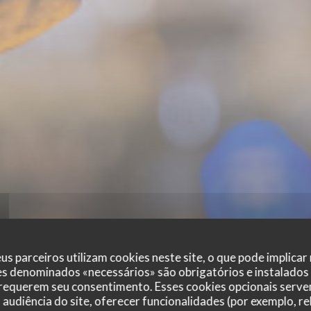
us parceiros utilizam cookies neste site, o que pode implicar
es denominados «necessários» são obrigatórios e instalados
 requerem seu consentimento. Esses cookies opcionais servem
audiência do site, oferecer funcionalidades (por exemplo, r