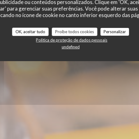
 publicidade ou conteúdos personalizados. Clique em 'OK, acei
zar' para gerenciar suas preferências. Você pode alterar suas
cando no ícone de cookie no canto inferior esquerdo das pági
|
BERTRANGE
OK, aceitar tudo
Proíbe todos cookies
Personalizar
Política de proteção de dados pessoais
undefined
RESERVAR UMA MESA