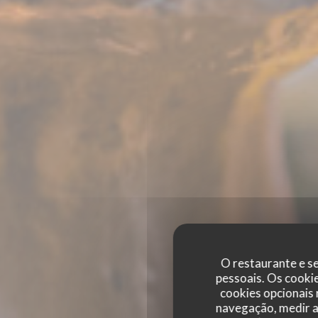
O restaurante e se
pessoais. Os cooki
cookies opcionais
navegação, medir a 