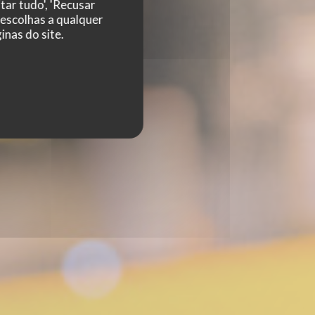
tar tudo', 'Recusar
 escolhas a qualquer
nas do site.