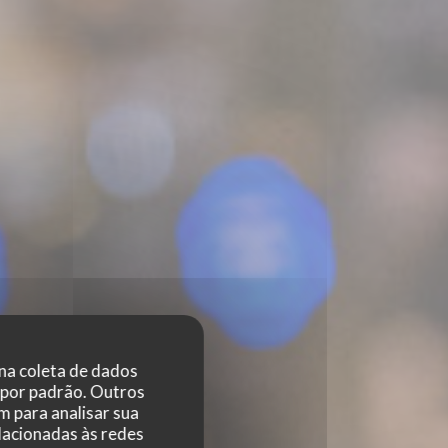
 na coleta de dados
 por padrão. Outros
 para analisar sua
elacionadas às redes