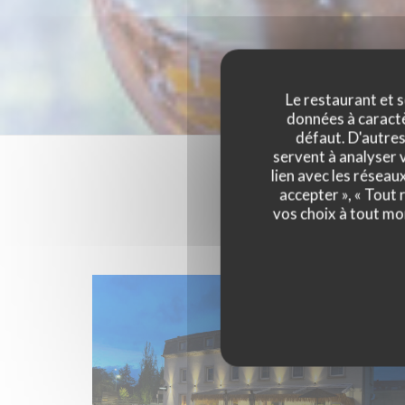
Le restaurant et s
données à caractèr
défaut. D'autres
servent à analyser v
lien avec les réseau
accepter », « Tout
vos choix à tout mo