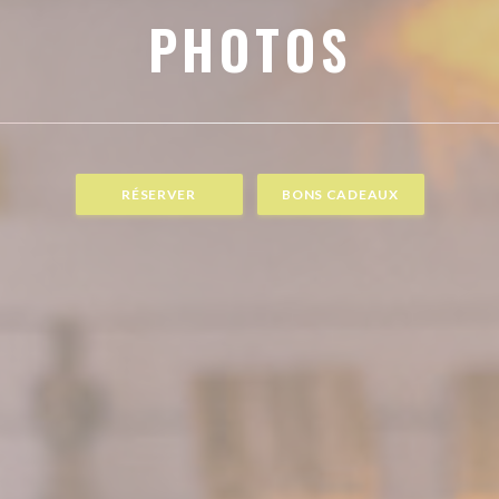
PHOTOS
RÉSERVER
BONS CADEAUX