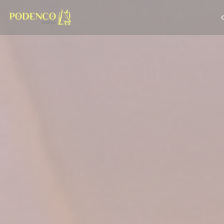
Personnalisation de vos choix en matière de cookies