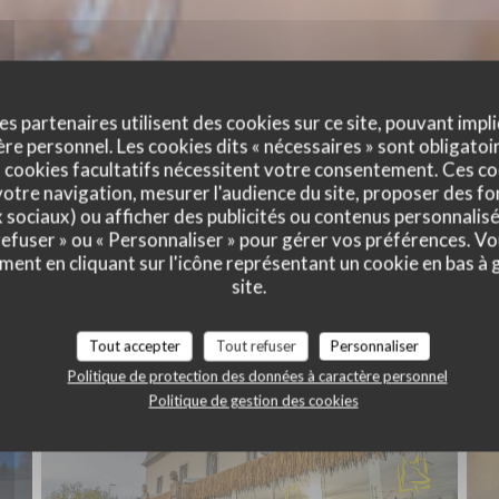
es partenaires utilisent des cookies sur ce site, pouvant impli
e personnel. Les cookies dits « nécessaires » sont obligatoir
 cookies facultatifs nécessitent votre consentement. Ces co
otre navigation, mesurer l'audience du site, proposer des fon
x sociaux) ou afficher des publicités ou contenus personnalisé
 refuser » ou « Personnaliser » pour gérer vos préférences. V
ment en cliquant sur l'icône représentant un cookie en bas à
Exterior
site.
Tout accepter
Tout refuser
Personnaliser
Politique de protection des données à caractère personnel
Politique de gestion des cookies