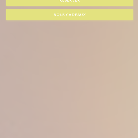
RÉSERVER
BONS CADEAUX