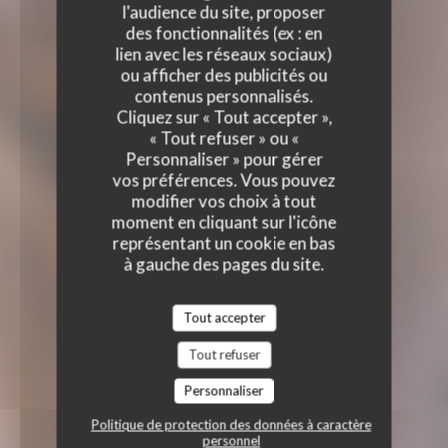
l'audience du site, proposer
des fonctionnalités (ex : en
lien avec les réseaux sociaux)
ou afficher des publicités ou
contenus personnalisés.
Cliquez sur « Tout accepter »,
« Tout refuser » ou «
Personnaliser » pour gérer
vos préférences. Vous pouvez
modifier vos choix à tout
moment en cliquant sur l'icône
représentant un cookie en bas
à gauche des pages du site.
Tout accepter
Tout refuser
Personnaliser
Politique de protection des données à caractère
personnel