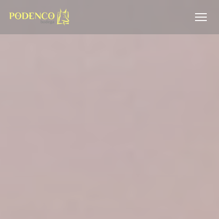
Personnalisation de vos choix en matière de cookies