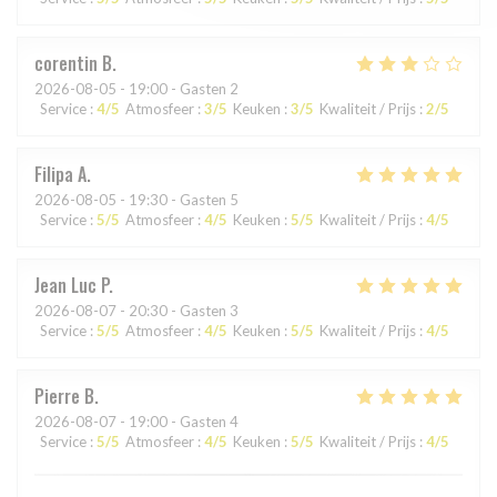
corentin
B
2026-08-05
- 19:00 - Gasten 2
Service
:
4
/5
Atmosfeer
:
3
/5
Keuken
:
3
/5
Kwaliteit / Prijs
:
2
/5
Filipa
A
2026-08-05
- 19:30 - Gasten 5
Service
:
5
/5
Atmosfeer
:
4
/5
Keuken
:
5
/5
Kwaliteit / Prijs
:
4
/5
Jean Luc
P
2026-08-07
- 20:30 - Gasten 3
Service
:
5
/5
Atmosfeer
:
4
/5
Keuken
:
5
/5
Kwaliteit / Prijs
:
4
/5
Pierre
B
2026-08-07
- 19:00 - Gasten 4
Service
:
5
/5
Atmosfeer
:
4
/5
Keuken
:
5
/5
Kwaliteit / Prijs
:
4
/5