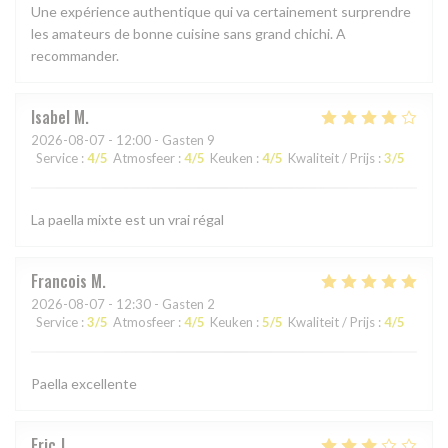
Une expérience authentique qui va certainement surprendre
les amateurs de bonne cuisine sans grand chichi. A
recommander.
Isabel
M
2026-08-07
- 12:00 - Gasten 9
Service
:
4
/5
Atmosfeer
:
4
/5
Keuken
:
4
/5
Kwaliteit / Prijs
:
3
/5
La paella mixte est un vrai régal
Francois
M
2026-08-07
- 12:30 - Gasten 2
Service
:
3
/5
Atmosfeer
:
4
/5
Keuken
:
5
/5
Kwaliteit / Prijs
:
4
/5
Paella excellente
Eric
J