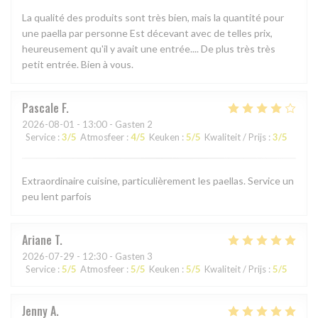
La qualité des produits sont très bien, mais la quantité pour
une paella par personne Est décevant avec de telles prix,
heureusement qu'il y avait une entrée.... De plus très très
petit entrée. Bien à vous.
Pascale
F
2026-08-01
- 13:00 - Gasten 2
Service
:
3
/5
Atmosfeer
:
4
/5
Keuken
:
5
/5
Kwaliteit / Prijs
:
3
/5
Extraordinaire cuisine, particulièrement les paellas. Service un
peu lent parfois
Ariane
T
2026-07-29
- 12:30 - Gasten 3
Service
:
5
/5
Atmosfeer
:
5
/5
Keuken
:
5
/5
Kwaliteit / Prijs
:
5
/5
Jenny
A