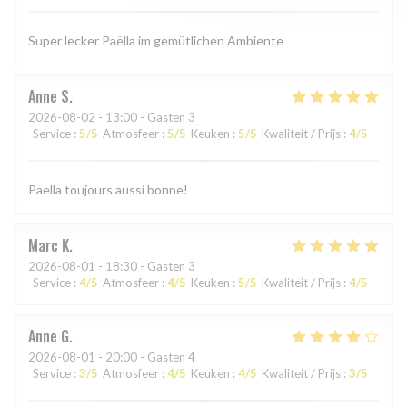
Super lecker Paëlla im gemütlichen Ambiente
Anne
S
2026-08-02
- 13:00 - Gasten 3
Service
:
5
/5
Atmosfeer
:
5
/5
Keuken
:
5
/5
Kwaliteit / Prijs
:
4
/5
Paella toujours aussi bonne!
Marc
K
2026-08-01
- 18:30 - Gasten 3
Service
:
4
/5
Atmosfeer
:
4
/5
Keuken
:
5
/5
Kwaliteit / Prijs
:
4
/5
Anne
G
2026-08-01
- 20:00 - Gasten 4
Service
:
3
/5
Atmosfeer
:
4
/5
Keuken
:
4
/5
Kwaliteit / Prijs
:
3
/5