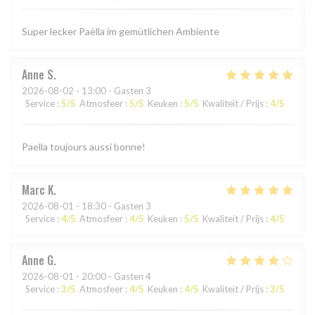
Super lecker Paëlla im gemütlichen Ambiente
Anne
S
2026-08-02
- 13:00 - Gasten 3
Service
:
5
/5
Atmosfeer
:
5
/5
Keuken
:
5
/5
Kwaliteit / Prijs
:
4
/5
Paella toujours aussi bonne!
Marc
K
2026-08-01
- 18:30 - Gasten 3
Service
:
4
/5
Atmosfeer
:
4
/5
Keuken
:
5
/5
Kwaliteit / Prijs
:
4
/5
Anne
G
2026-08-01
- 20:00 - Gasten 4
Service
:
3
/5
Atmosfeer
:
4
/5
Keuken
:
4
/5
Kwaliteit / Prijs
:
3
/5