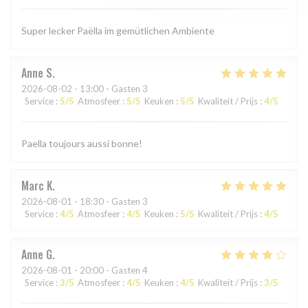
Super lecker Paëlla im gemütlichen Ambiente
Anne
S
2026-08-02
- 13:00 - Gasten 3
Service
:
5
/5
Atmosfeer
:
5
/5
Keuken
:
5
/5
Kwaliteit / Prijs
:
4
/5
Paella toujours aussi bonne!
Marc
K
2026-08-01
- 18:30 - Gasten 3
Service
:
4
/5
Atmosfeer
:
4
/5
Keuken
:
5
/5
Kwaliteit / Prijs
:
4
/5
Anne
G
2026-08-01
- 20:00 - Gasten 4
Service
:
3
/5
Atmosfeer
:
4
/5
Keuken
:
4
/5
Kwaliteit / Prijs
:
3
/5