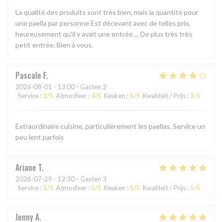
La qualité des produits sont très bien, mais la quantité pour
une paella par personne Est décevant avec de telles prix,
heureusement qu'il y avait une entrée.... De plus très très
petit entrée. Bien à vous.
Pascale
F
2026-08-01
- 13:00 - Gasten 2
Service
:
3
/5
Atmosfeer
:
4
/5
Keuken
:
5
/5
Kwaliteit / Prijs
:
3
/5
Extraordinaire cuisine, particulièrement les paellas. Service un
peu lent parfois
Ariane
T
2026-07-29
- 12:30 - Gasten 3
Service
:
5
/5
Atmosfeer
:
5
/5
Keuken
:
5
/5
Kwaliteit / Prijs
:
5
/5
Jenny
A