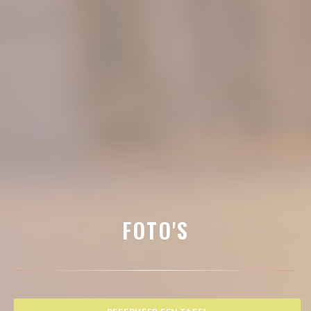
FOTO'S