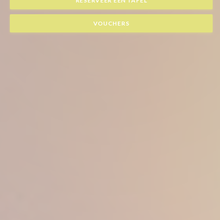
RESERVEER EEN TAFEL
VOUCHERS