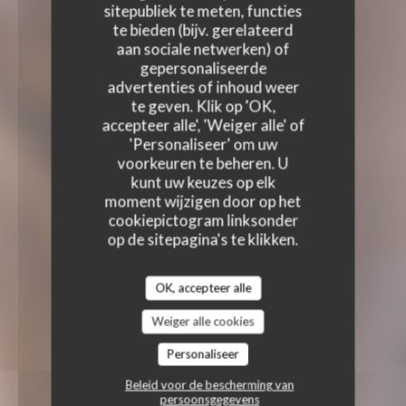
sitepubliek te meten, functies
te bieden (bijv. gerelateerd
aan sociale netwerken) of
gepersonaliseerde
advertenties of inhoud weer
te geven. Klik op 'OK,
accepteer alle', 'Weiger alle' of
'Personaliseer' om uw
voorkeuren te beheren. U
kunt uw keuzes op elk
moment wijzigen door op het
cookiepictogram linksonder
op de sitepagina's te klikken.
OK, accepteer alle
Weiger alle cookies
Personaliseer
Beleid voor de bescherming van
persoonsgegevens