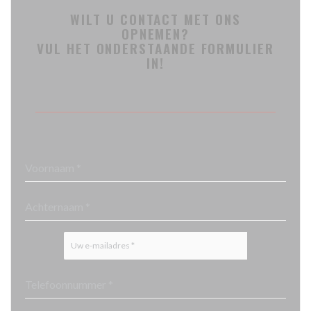
WILT U CONTACT MET ONS
OPNEMEN?
VUL HET ONDERSTAANDE FORMULIER
IN!